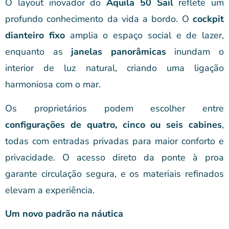
O layout inovador do
Aquila 50 Sail
reflete um
profundo conhecimento da vida a bordo. O
cockpit
dianteiro fixo
amplia o espaço social e de lazer,
enquanto as
janelas panorâmicas
inundam o
interior de luz natural, criando uma ligação
harmoniosa com o mar.
Os proprietários podem escolher entre
configurações de quatro, cinco ou seis cabines
,
todas com entradas privadas para maior conforto e
privacidade. O acesso direto da ponte à proa
garante circulação segura, e os materiais refinados
elevam a experiência.
Um novo padrão na náutica