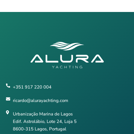
+351 917 220 004
ricardo@alurayachting.com
Urbanização Marina de Lagos
Edif. Astrolábio, Lote 24, Loja 5
8600-315 Lagos, Portugal