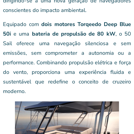
dirigindo-se a uma nova geração de navegadores
conscientes do impacto ambiental.
Equipado com
dois motores Torqeedo Deep Blue
50i
e uma
bateria de propulsão de 80 kW
, o 50
Sail oferece uma navegação silenciosa e sem
emissões, sem comprometer a autonomia ou a
performance. Combinando propulsão elétrica e força
do vento, proporciona uma experiência fluida e
sustentável que redefine o conceito de cruzeiro
moderno.