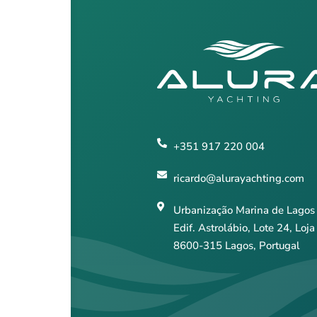
+351 917 220 004
ricardo@alurayachting.com
Urbanização Marina de Lagos
Edif. Astrolábio, Lote 24, Loja
8600-315 Lagos, Portugal