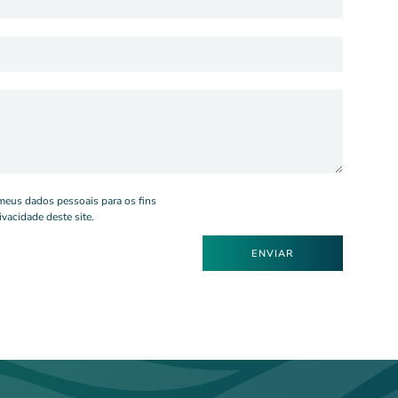
 meus dados pessoais para os fins
ivacidade deste site.
ENVIAR