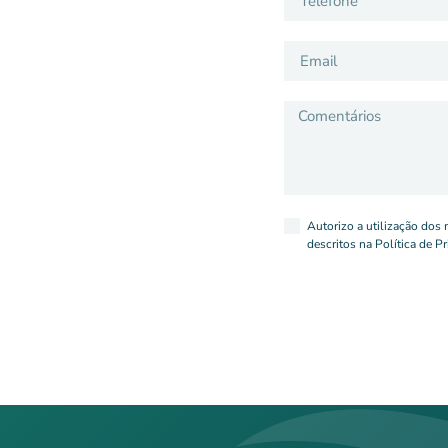
Accept
Autorizo a utilização dos
descritos na Política de Pr